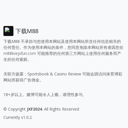
下载M88
下载M88 不承担与您使用本网站及使用本网站所含任何信息相关的
任何责任。作为使用本网站的条件，您同意免除本网站所有者因您在
m88livejxfun.com
可能推荐的任何第三方网站上使用任何服务而产
生的任何索赔。
关联方披露：Sportsbook & Casino Review 可能会因访问体育博彩
网站而获得广告佣金。
18+岁以上。赌博可能令人上瘾，请理性参与。
© Copyright
JXF2024
. All Rights Reserved
Currently v1.0.2.