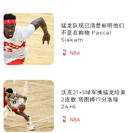
猛龙队现已清楚标明他们
不是在购物 Pascal
Siakam
NBA
沃克21+5绿军擒猛龙结束
2连败 塔图姆17分洛瑞
24+6
NBA