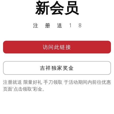
新会员
注册送18
访问此链接
吉祥独家奖金
注册就送 限量好礼 手刀领取 于活动期间内前往优惠
页面”点击领取”彩金。