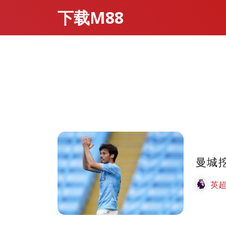
下载M88
曼城
英