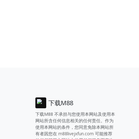
下载M88
下载M88 不承担与您使用本网站及使用本
网站所含任何信息相关的任何责任。作为
使用本网站的条件，您同意免除本网站所
有者因您在
m88livejxfun.com
可能推荐