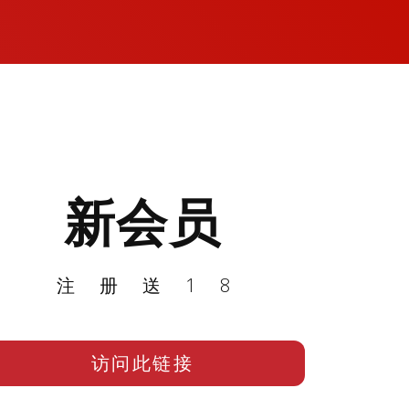
新会员
注册送18
访问此链接