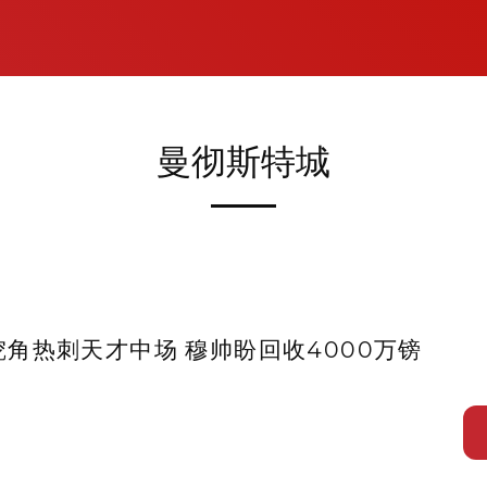
曼彻斯特城
挖角热刺天才中场 穆帅盼回收4000万镑
超