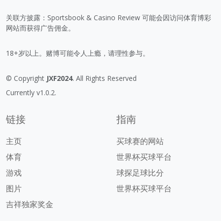
关联方披露：Sportsbook & Casino Review 可能会因访问体育博彩
网站而获得广告佣金。
18+岁以上。赌博可能令人上瘾，请理性参与。
© Copyright
JXF2024
. All Rights Reserved
Currently v1.0.2.
链接
指南
主页
买球赛的网站
体育
世界杯买球平台
游戏
球探足球比分
图片
世界杯买球平台
吉祥独家奖金