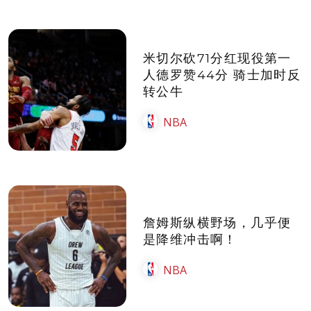
米切尔砍71分红现役第一
人德罗赞44分 骑士加时反
转公牛
NBA
詹姆斯纵横野场，几乎便
是降维冲击啊！
NBA