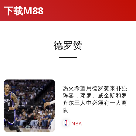
下载M88
德罗赞
热火希望用德罗赞来补强
阵容，邓罗、威金斯和罗
齐尔三人中必须有一人离
队
NBA