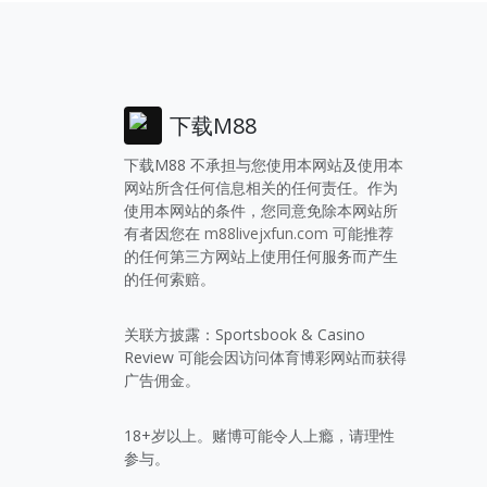
下载M88
下载M88 不承担与您使用本网站及使用本
网站所含任何信息相关的任何责任。作为
使用本网站的条件，您同意免除本网站所
有者因您在
m88livejxfun.com
可能推荐
的任何第三方网站上使用任何服务而产生
的任何索赔。
关联方披露：Sportsbook & Casino
Review 可能会因访问体育博彩网站而获得
广告佣金。
18+岁以上。赌博可能令人上瘾，请理性
参与。