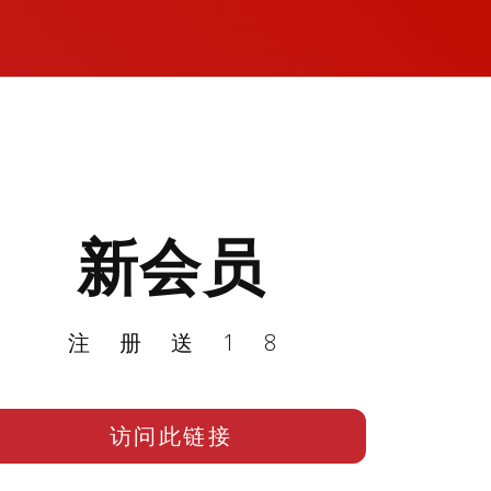
新会员
注册送18
访问此链接