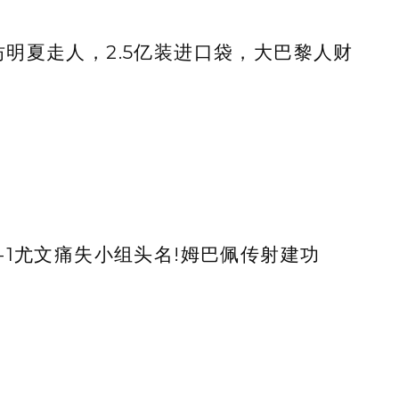
坊明夏走人，2.5亿装进口袋，大巴黎人财
甲
-1尤文痛失小组头名!姆巴佩传射建功
甲