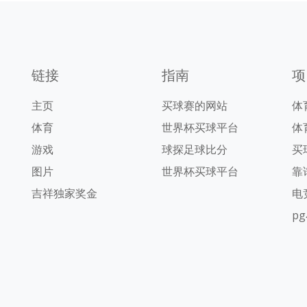
链接
指南
项
主页
买球赛的网站
体
体育
世界杯买球平台
体
游戏
球探足球比分
买
图片
世界杯买球平台
靠
吉祥独家奖金
电
p