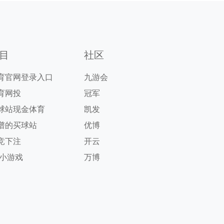
目
社区
育官网登录入口
九游会
育网投
冠军
球站现金体育
凯发
谱的买球站
优博
竞下注
开云
g小游戏
万博