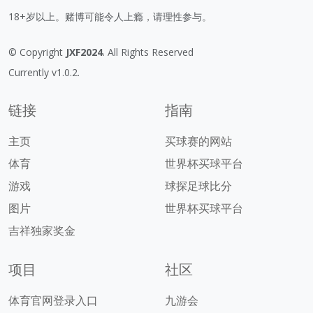
18+岁以上。赌博可能令人上瘾，请理性参与。
© Copyright
JXF2024
. All Rights Reserved
Currently v1.0.2.
链接
指南
主页
买球赛的网站
体育
世界杯买球平台
游戏
球探足球比分
图片
世界杯买球平台
吉祥独家奖金
项目
社区
体育官网登录入口
九游会