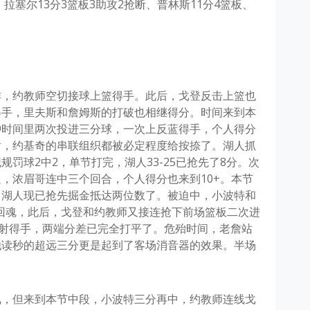
拉塞尔13分3篮板3助攻2抢断、普林斯11分4篮板、
作，约教师空切接球上篮得手。此后，戈登反击上篮也
得手，里夫斯和詹姆斯的打破也相继得分。时间来到本
钟时间里两次投进三分球，一次上反蓝得手，个人得分
射，约基奇的串联组织都被必定程度给按捺了。湖人抓
罚球2中2，单节打完，湖人33-25已抢先了8分。次
，浓眉哥连中三个回合，个人得分也来到10+。本节
，湖人现已抢先掘金抵达两位数了。被迫中，小波特和
回魂，此后，戈登和约教师又接连抢下前场篮板二次进
抛射得手，两端分差已完全打平了。危殆时间，老詹站
他读秒的超远三分更是起到了客场消音器的效果。半场
飙，但来到本节中段，小波特三分再中，约教师连线戈