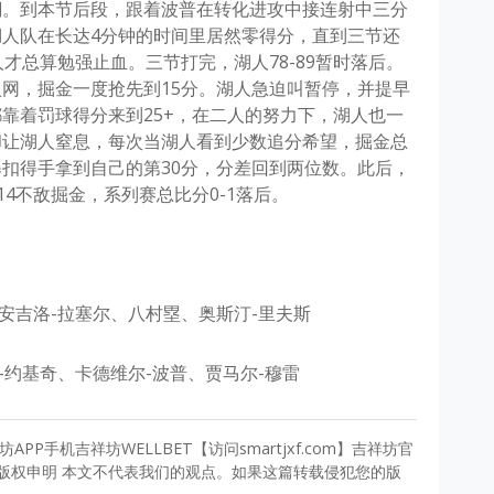
潮。到本节后段，跟着波普在转化进攻中接连射中三分
人队在长达4分钟的时间里居然零得分，直到三节还
才总算勉强止血。三节打完，湖人78-89暂时落后。
网，掘金一度抢先到15分。湖人急迫叫暂停，并提早
靠着罚球得分来到25+，在二人的努力下，湖人也一
却让湖人窒息，每次当湖人看到少数追分希望，掘金总
扣得手拿到自己的第30分，分差回到两位数。此后，
14不敌掘金，系列赛总比分0-1落后。
安吉洛-拉塞尔、八村塁、奥斯汀-里夫斯
-约基奇、卡德维尔-波普、贾马尔-穆雷
吉祥坊APP手机吉祥坊WELLBET【访问smartjxf.com】吉祥坊官
wb 版权申明 本文不代表我们的观点。如果这篇转载侵犯您的版