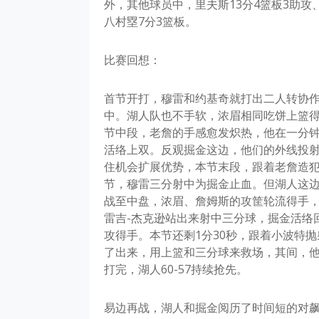
外，其他球员中，里夫斯13分4篮板3助攻、
八村塁7分3篮板。
比赛回想：
首节开打，穆雷和约基奇就打出二人转协
中。湖人队也不手软，浓眉相同吃饼上篮
节中段，老詹的手感愈发炽热，他在一分
活络上双。反观掘金这边，他们的外线投
住机会扩展优势，本节末段，跟着老詹造犯规
节，穆雷三分射中为掘金止血。但湖人这边
战至中盘，浓眉、詹姆斯的攻筐轮流得手
雷吉-杰克逊站出来射中三分球，掘金活络
攻得手。本节还剩1分30秒，跟着小波特
了出来，用上篮和三分球来救场，其间，
打完，湖人60-57持续抢先。
易边再战，湖人和掘金阅历了时间短的对