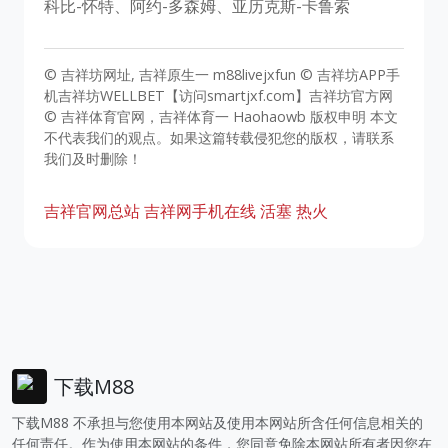
科比-怀特、阿约-多森姆、亚历克斯-卡鲁索
© 吉祥坊网址, 吉祥原生一 m88livejxfun © 吉祥坊APP手
机吉祥坊WELLBET【访问smartjxf.com】吉祥坊官方网
© 吉祥体育官网，吉祥体育一 Haohaowb 版权申明 本文
不代表我们的观点。如果这篇转载侵犯您的版权，请联系
我们及时删除！
吉祥官网总站
吉祥网手机在线
活塞
热火
下载M88
下载M88 不承担与您使用本网站及使用本网站所含任何信息相关的
任何责任。作为使用本网站的条件，您同意免除本网站所有者因您在