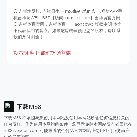
© 吉祥坊网址, 吉祥原生一 m88livejxfun © 吉祥坊APP手
机吉祥坊WELLBET【访问smartjxf.com】吉祥坊官方网
© 吉祥体育官网，吉祥体育一 Haohaowb 版权申明 本文
不代表我们的观点。如果这篇转载侵犯您的版权，请联系
我们及时删除！
勒布朗
库里
戴维斯
汤普森
下载M88
下载M88 不承担与您使用本网站及使用本网站所含任何信息相关的
任何责任。作为使用本网站的条件，您同意免除本网站所有者因您在
m88livejxfun.com
可能推荐的任何第三方网站上使用任何服务而产
生的任何索赔。