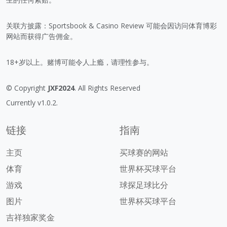
关联方披露：Sportsbook & Casino Review 可能会因访问体育博彩
网站而获得广告佣金。
18+岁以上。赌博可能令人上瘾，请理性参与。
© Copyright
JXF2024
. All Rights Reserved
Currently v1.0.2.
链接
指南
主页
买球赛的网站
体育
世界杯买球平台
游戏
球探足球比分
图片
世界杯买球平台
吉祥独家奖金