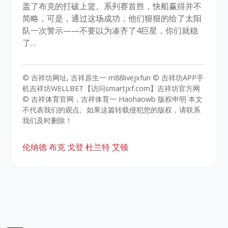
盖了布克的打破上篮。系列赛首胜，快船赢得并不
简略，可是，通过这场成功，他们狠狠的给了太阳
队一次警示——不要以为凑齐了4巨星，你们就稳
了…
© 吉祥坊网址, 吉祥原生一 m88livejxfun © 吉祥坊APP手
机吉祥坊WELLBET【访问smartjxf.com】吉祥坊官方网
© 吉祥体育官网，吉祥体育一 Haohaowb 版权申明 本文
不代表我们的观点。如果这篇转载侵犯您的版权，请联系
我们及时删除！
伦纳德
布克
戈登
杜兰特
艾顿