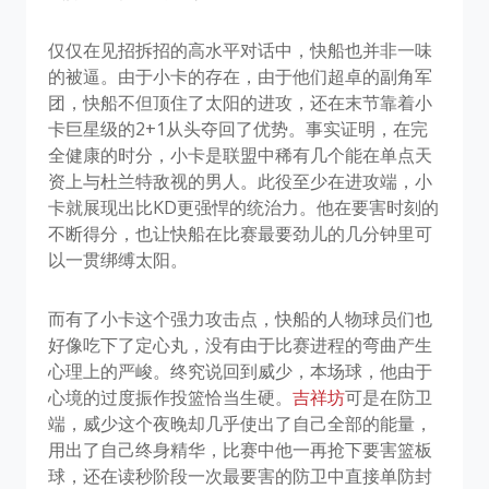
仅仅在见招拆招的高水平对话中，快船也并非一味
的被逼。由于小卡的存在，由于他们超卓的副角军
团，快船不但顶住了太阳的进攻，还在末节靠着小
卡巨星级的2+1从头夺回了优势。事实证明，在完
全健康的时分，小卡是联盟中稀有几个能在单点天
资上与杜兰特敌视的男人。此役至少在进攻端，小
卡就展现出比KD更强悍的统治力。他在要害时刻的
不断得分，也让快船在比赛最要劲儿的几分钟里可
以一贯绑缚太阳。
而有了小卡这个强力攻击点，快船的人物球员们也
好像吃下了定心丸，没有由于比赛进程的弯曲产生
心理上的严峻。终究说回到威少，本场球，他由于
心境的过度振作投篮恰当生硬。
吉祥坊
可是在防卫
端，威少这个夜晚却几乎使出了自己全部的能量，
用出了自己终身精华，比赛中他一再抢下要害篮板
球，还在读秒阶段一次最要害的防卫中直接单防封