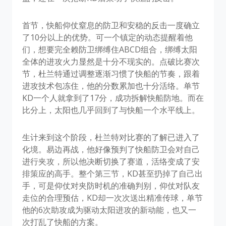
首节，快船仰仗窒息的防卫和安稳的反击一度确立
了10分以上的优势。可一个镇定的动态提醒着他
们，想要完全赖防卫绑缚住ABCD组合，绑缚太阳
全体的进攻火力显然是十分不现实的。点破比赛次
节，杜兰特通过调整逐渐习惯了快船的节奏，跟着
进攻技术包冻住，他的分数累加也十分活络。单节
KD一个人就拿到了17分，成功拆解快船防地。而在
比分上，太阳也几乎回到了与快船一个水平线上。
生计来到这个阶段，杜兰特对比赛的了解已进入了
化境。易边再战，他好像预判了快船防卫会对自己
进行夹攻，所以他决断切换了赛道，活络变成了安
排策应的高手。整个第三节，KD甚至扔掉了自己出
手，可是仰仗对夹防时机的准确判别，仰仗对队友
走位的合理预估，KD却一次次送出精准传球，单节
他的6次助攻成为驱动太阳进攻的新动能，也又一
次打乱了快船的方案。