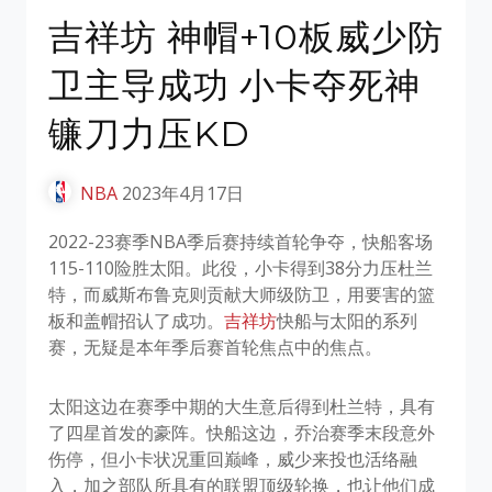
吉祥坊 神帽+10板威少防
卫主导成功 小卡夺死神
镰刀力压KD
NBA
2023年4月17日
2022-23赛季NBA季后赛持续首轮争夺，快船客场
115-110险胜太阳。此役，小卡得到38分力压杜兰
特，而威斯布鲁克则贡献大师级防卫，用要害的篮
板和盖帽招认了成功。
吉祥坊
快船与太阳的系列
赛，无疑是本年季后赛首轮焦点中的焦点。
太阳这边在赛季中期的大生意后得到杜兰特，具有
了四星首发的豪阵。快船这边，乔治赛季末段意外
伤停，但小卡状况重回巅峰，威少来投也活络融
入，加之部队所具有的联盟顶级轮换，也让他们成