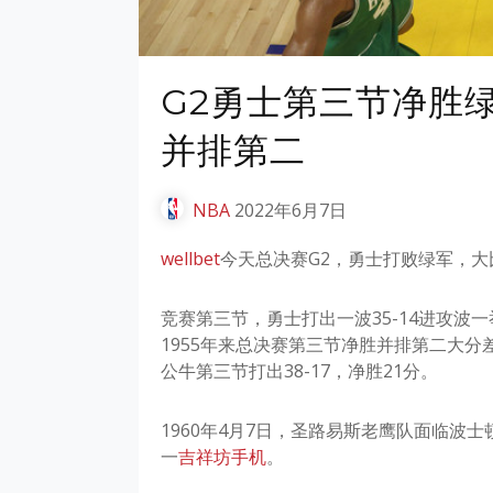
G2勇士第三节净胜绿
并排第二
NBA
2022年6月7日
wellbet
今天总决赛G2，勇士打败绿军，大
竞赛第三节，勇士打出一波35-14进攻波
1955年来总决赛第三节净胜并排第二大分
公牛第三节打出38-17，净胜21分。
1960年4月7日，圣路易斯老鹰队面临波士
一
吉祥坊手机
。