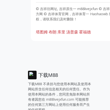
© 吉祥坊网址, 吉祥原生一 m88livejxfun © 
方网 © 吉祥体育官网，吉祥体育一 Haohao
权，请联系我们及时删除！
塔图姆
布朗
库里
汤普森
霍福德
下载M88
下载M88 不承担与您使用本网站及使用本
网站所含任何信息相关的任何责任。作为
使用本网站的条件，您同意免除本网站所
有者因您在
m88livejxfun.com
可能推荐
的任何第三方网站上使用任何服务而产生
的任何索赔。