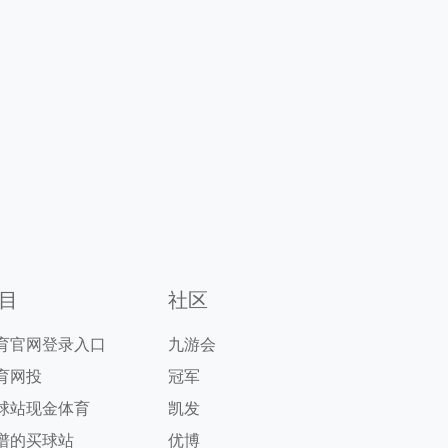
目
社区
育官网登录入口
九游会
育网投
冠军
球站现金体育
凯发
谱的买球站
优博