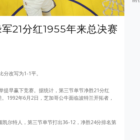
军21分红1955年来总决赛
比分改写为1-1平。
一举提早赢下竞赛。据统计，第三节单节净胜21分红
差。1992年6月2日，芝加哥公牛面临波特兰开拓者，
顿凯尔特人，第三节单节打出36-12，净胜24分排名第