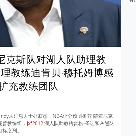
-尼克斯队对湖人队助理教
助理教练迪肯贝·穆托姆博感
扩充教练团队
 Bondy从消息人士处获悉，NBA让分预测推荐 随着尼克
完善教练组，
jxf2012
湖人队助教格雷格-圣让和灰熊队
目标之列。