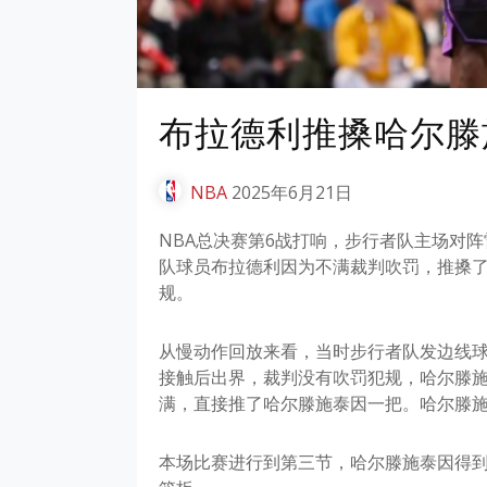
布拉德利推搡哈尔滕
NBA
2025年6月21日
NBA总决赛第6战打响，步行者队主场对
队球员布拉德利因为不满裁判吹罚，推搡
规。
从慢动作回放来看，当时步行者队发边线
接触后出界，裁判没有吹罚犯规，哈尔滕
满，直接推了哈尔滕施泰因一把。哈尔滕
本场比赛进行到第三节，哈尔滕施泰因得到1