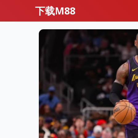
下载M88