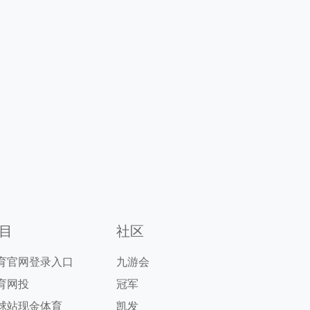
目
社区
育官网登录入口
九游会
育网投
冠军
球站现金体育
凯发