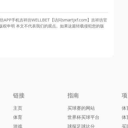
吉祥坊APP手机吉祥坊WELLBET【访问smartjxf.com】吉祥坊官
wb 版权申明 本文不代表我们的观点。如果这篇转载侵犯您的版
链接
指南
项
主页
买球赛的网站
体
体育
世界杯买球平台
体
游戏
球探足球比分
买