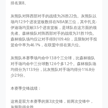
排名第8。
灰熊队对阵西部对手的战绩为26胜22负。灰熊队以
场均12.9个进攻篮板数排在NBA第三位，其中扎克-
伊迪场均贡献3.5个进攻篮板，是球队在这方面的领
先者。森林狼队对阵西部对手的战绩为31胜19负。
森林狼队场均仅让对手得到109.4分，且限制对手投
篮命中率为46.1%，在联盟中排在第六位。
灰熊队本赛季场均命中13.8个三分球，比森林狼队
对手场均命中三分球数12.6个多1.2个。森林狼队场
均得分为113.9分，比灰熊队对手场均得分116.8分
少2.9分。
本赛季交锋战绩：
这将是双方本赛季的第3次交锋，前两次交锋中，
灰熊取得全胜。