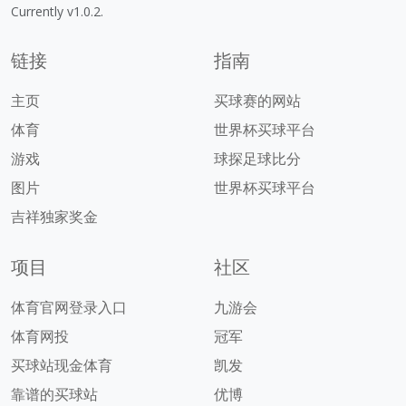
Currently v1.0.2.
链接
指南
主页
买球赛的网站
体育
世界杯买球平台
游戏
球探足球比分
图片
世界杯买球平台
吉祥独家奖金
项目
社区
体育官网登录入口
九游会
体育网投
冠军
买球站现金体育
凯发
靠谱的买球站
优博