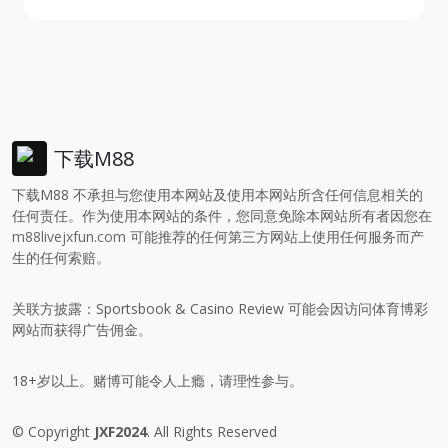
下载M88
下载M88 不承担与您使用本网站及使用本网站所含任何信息相关的
任何责任。作为使用本网站的条件，您同意免除本网站所有者因您在
m88livejxfun.com
可能推荐的任何第三方网站上使用任何服务而产
生的任何索赔。
关联方披露：Sportsbook & Casino Review 可能会因访问体育博彩
网站而获得广告佣金。
18+岁以上。赌博可能令人上瘾，请理性参与。
© Copyright
JXF2024
. All Rights Reserved