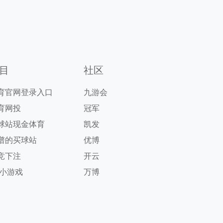
目
社区
育官网登录入口
九游会
育网投
冠军
球站现金体育
凯发
谱的买球站
优博
竞下注
开云
g小游戏
万博