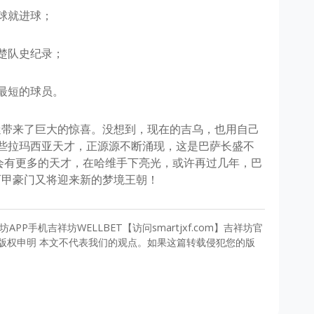
球就进球；
楚队史纪录；
最短的球员。
迷带来了巨大的惊喜。没想到，现在的吉乌，也用自己
些拉玛西亚天才，正源源不断涌现，这是巴萨长盛不
会有更多的天才，在哈维手下亮光，或许再过几年，巴
西甲豪门又将迎来新的梦境王朝！
吉祥坊APP手机吉祥坊WELLBET【访问smartjxf.com】吉祥坊官
wb 版权申明 本文不代表我们的观点。如果这篇转载侵犯您的版