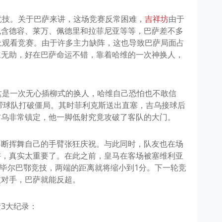
竞技。关于巴萨来讲，这场竞赛反常困难，
吉祥坊
由于
包含德容、莱万、佩德里和拉菲尼亚等等，巴萨差不多
台上观看竞赛。由于许多主力缺阵，这也导致巴萨局面占
立无助，好在巴萨命运不错，靠着哈维的一次神换人，
这是一次无心插柳式的换人，哈维自己恐怕也不敢信
能帮球队打破僵局。其时菲利克斯送出直塞，吉乌接球后
吉乌非常镇定，他一脚低射究竟攻破了客队的大门。
不断挥舞自己的手臂张狂庆祝。与此同时，队友也在场
讲，真实太重要了。在此之前，皇马在客场被塞维利亚
下毕尔巴鄂竞技，两端的距离就将缩小到1分。下一轮竞
败对手，巴萨就能反超。
3大纪录：