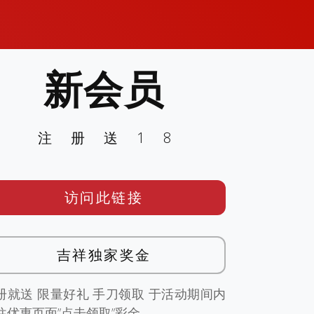
新会员
注册送18
访问此链接
吉祥独家奖金
册就送 限量好礼 手刀领取 于活动期间内
往优惠页面”点击领取”彩金。