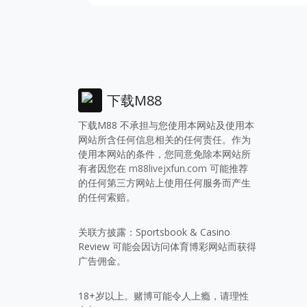
下载M88
下载M88 不承担与您使用本网站及使用本
网站所含任何信息相关的任何责任。作为
使用本网站的条件，您同意免除本网站所
有者因您在
m88livejxfun.com
可能推荐
的任何第三方网站上使用任何服务而产生
的任何索赔。
关联方披露：Sportsbook & Casino
Review 可能会因访问体育博彩网站而获得
广告佣金。
18+岁以上。赌博可能令人上瘾，请理性