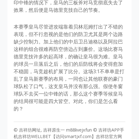
印中锋的情况下，皇马的三板斧对马竞彻底失去了
效果，然后便是马德里竞技自己的节奏。
本赛季皇马尽管进攻端靠着贝林厄姆打出了不错的
表现，但不行忽视的是他们的防卫尤其是两个边路
缺少控制力。加上他们的中后卫吕迪格以及阿拉巴
这样的组合很难再防空傍边占到廉价。这场比赛马
德里竞技许多的起高球，的确让皇马很为难。皇马
的球员一旦落后之后，他们的后防线将会变得愈加
不稳固，马竞趁机扩展了比分。这场3:1不单单是打
乱了皇马新赛季的布局，一同也让其他联赛的豪门
球队松了口气，这支皇马并没有那么强。假使冬窗
球队不去买一位中锋的话，那么这个赛季等候皇马
的结局很可能是四大皆空。对此，你们是怎么看
的？
© 吉祥坊网址, 吉祥原生一 m88livejxfun © 吉祥坊APP手
机吉祥坊WELLBET【访问smartjxf.com】吉祥坊官方网