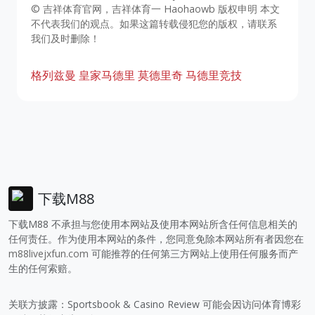
© 吉祥体育官网，吉祥体育一 Haohaowb 版权申明 本文
不代表我们的观点。如果这篇转载侵犯您的版权，请联系
我们及时删除！
格列兹曼
皇家马德里
莫德里奇
马德里竞技
下载M88
下载M88 不承担与您使用本网站及使用本网站所含任何信息相关的
任何责任。作为使用本网站的条件，您同意免除本网站所有者因您在
m88livejxfun.com
可能推荐的任何第三方网站上使用任何服务而产
生的任何索赔。
关联方披露：Sportsbook & Casino Review 可能会因访问体育博彩