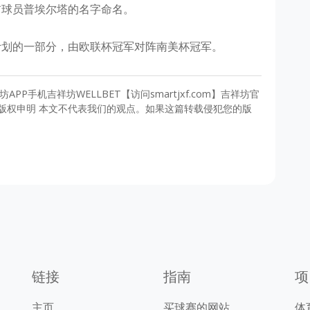
前球员普埃尔塔的名字命名。
计划的一部分，由欧联杯冠军对阵南美杯冠军。
吉祥坊APP手机吉祥坊WELLBET【访问smartjxf.com】吉祥坊官
wb 版权申明 本文不代表我们的观点。如果这篇转载侵犯您的版
链接
指南
项
主页
买球赛的网站
体