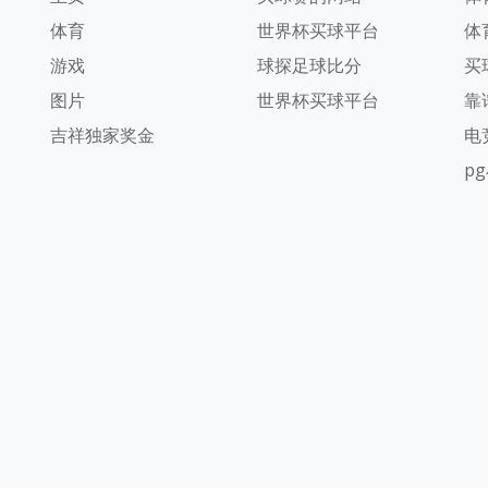
体育
世界杯买球平台
体
游戏
球探足球比分
买
图片
世界杯买球平台
靠
吉祥独家奖金
电
p