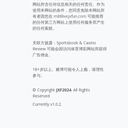
网站所含任何信息相关的任何责任。作为
使用本网站的条件，您同意免除本网站所
有者因您在
m88livejxfun.com
可能推荐
的任何第三方网站上使用任何服务而产生
的任何索赔。
关联方披露：Sportsbook & Casino
Review 可能会因访问体育博彩网站而获得
广告佣金。
18+岁以上。赌博可能令人上瘾，请理性
参与。
© Copyright
JXF2024
. All Rights
Reserved
Currently v1.0.2.