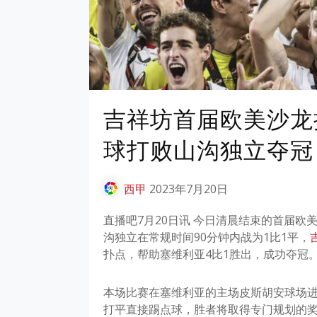
吉祥坊首届欧美沙龙
球打败山沟独立夺冠
西甲
2023年7月20日
直播吧7月20日讯 今日清晨结束的首届
沟独立在常规时间90分钟内战为1比1平，
扑点，帮助塞维利亚4比1胜出，成功夺冠
本场比赛在塞维利亚的主场皮斯胡安球场进
打平直接踢点球，胜者将取得专门规划的