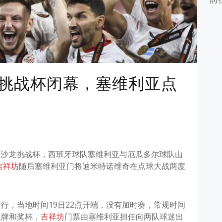
挑战杯闭幕，塞维利亚点
欧美沙龙挑战杯，西班牙球队塞维利亚与厄瓜多尔球队山
吉祥坊
随后塞维利亚门将迪米特诺维奇在点球大战两度
。
行，当地时间19日22点开端，没有加时赛，常规时间
奖牌和奖杯，
吉祥坊
门票由塞维利亚担任向两队球迷出