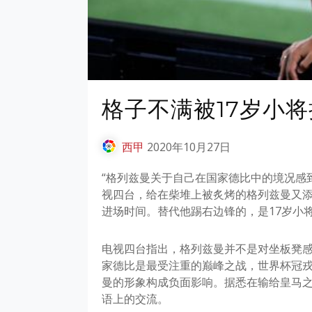
格子不满被17岁小
西甲
2020年10月27日
“格列兹曼关于自己在国家德比中的境况感
视四台，给在柴堆上被炙烤的格列兹曼又添
进场时间。替代他踢右边锋的，是17岁小
电视四台指出，格列兹曼并不是对坐板凳
家德比是最受注重的巅峰之战，世界杯冠戎
曼的形象构成负面影响。据悉在输给皇马
语上的交流。