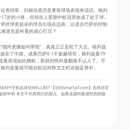
看论资排辈，归根结底仍是要靠球场表现来说话。格列
个17岁的小将，但却在上星期中欧冠里收成了处子球。
需求控球更超卓的球员出现在边路，以进步巴萨的控制
这难道也是科曼的成心打压？
“德尚更懂如何用我”，真真正正是犯了大忌。格列兹
他放在了中路。成果巴萨0-1不敌赫塔菲，格列兹曼79
兹曼表现如此糟糕，那就别怪科曼翻脸不认人了。尽
，格列兹曼很可能在欧冠对阵尤文时还稳妥替补。
吉祥坊APP手机吉祥坊WELLBET【访问smartjxf.com】吉祥坊官
wb 版权申明 本文不代表我们的观点。如果这篇转载侵犯您的版