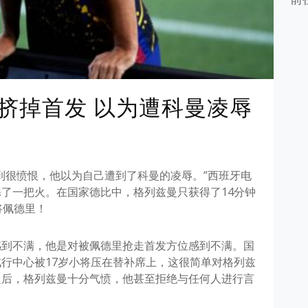
将挤掉首发 以为遭科曼凌辱
到很愤恨，他以为自己遭到了科曼的凌辱。”西班牙电
了一把火。在国家德比中，格列兹曼只获得了14分钟
将佩德里！
感到不满，他是对被佩德里抢走首发方位感到不满。国
行中心被17岁小将压在替补席上，这很简单对格列兹
之后，格列兹曼十分气愤，他甚至拒绝与任何人进行言