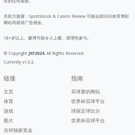
生的任何索赔。
关联方披露：Sportsbook & Casino Review 可能会因访问体育博彩
网站而获得广告佣金。
18+岁以上。赌博可能令人上瘾，请理性参与。
© Copyright
JXF2024
. All Rights Reserved
Currently v1.0.2.
链接
指南
主页
买球赛的网站
体育
世界杯买球平台
游戏
球探足球比分
图片
世界杯买球平台
吉祥独家奖金