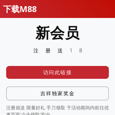
下载M88
新会员
注册送18
访问此链接
吉祥独家奖金
注册就送 限量好礼 手刀领取 于活动期间内前往优
惠页面”点击领取”彩金。