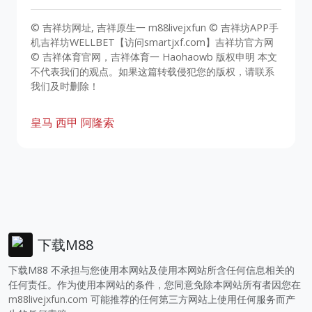
© 吉祥坊网址, 吉祥原生一 m88livejxfun © 吉祥坊APP手
机吉祥坊WELLBET【访问smartjxf.com】吉祥坊官方网
© 吉祥体育官网，吉祥体育一 Haohaowb 版权申明 本文
不代表我们的观点。如果这篇转载侵犯您的版权，请联系
我们及时删除！
皇马
西甲
阿隆索
下载M88
下载M88 不承担与您使用本网站及使用本网站所含任何信息相关的
任何责任。作为使用本网站的条件，您同意免除本网站所有者因您在
m88livejxfun.com
可能推荐的任何第三方网站上使用任何服务而产