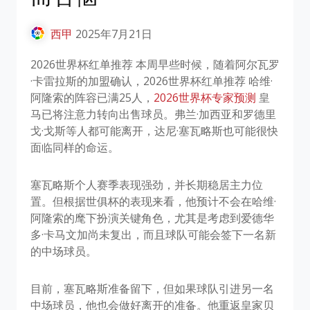
西甲
2025年7月21日
2026世界杯红单推荐 本周早些时候，随着阿尔瓦罗
·卡雷拉斯的加盟确认，2026世界杯红单推荐 哈维·
阿隆索的阵容已满25人，
2026世界杯专家预测
皇
马已将注意力转向出售球员。弗兰·加西亚和罗德里
戈·戈斯等人都可能离开，达尼·塞瓦略斯也可能很快
面临同样的命运。
塞瓦略斯个人赛季表现强劲，并长期稳居主力位
置。但根据世俱杯的表现来看，他预计不会在哈维·
阿隆索的麾下扮演关键角色，尤其是考虑到爱德华
多·卡马文加尚未复出，而且球队可能会签下一名新
的中场球员。
目前，塞瓦略斯准备留下，但如果球队引进另一名
中场球员，他也会做好离开的准备。他重返皇家贝