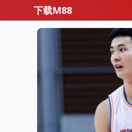
下载M88