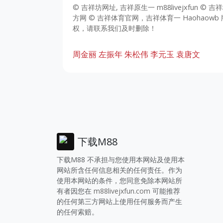
© 吉祥坊网址, 吉祥原生一 m88livejxfun © 
方网 © 吉祥体育官网，吉祥体育一 Haohao
权，请联系我们及时删除！
周金丽
左振年
朱松伟
李元玉
袁唐文
下载M88
下载M88 不承担与您使用本网站及使用本
网站所含任何信息相关的任何责任。作为
使用本网站的条件，您同意免除本网站所
有者因您在
m88livejxfun.com
可能推荐
的任何第三方网站上使用任何服务而产生
的任何索赔。