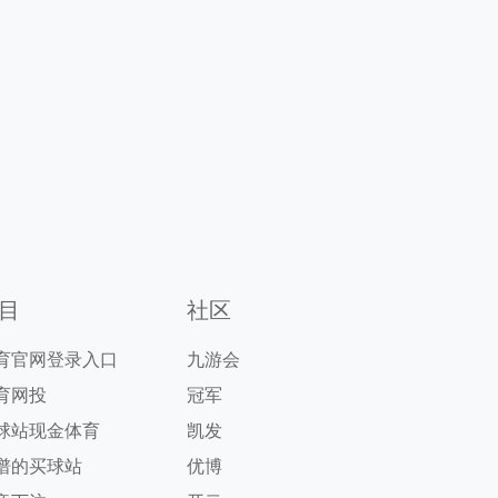
目
社区
育官网登录入口
九游会
育网投
冠军
球站现金体育
凯发
谱的买球站
优博