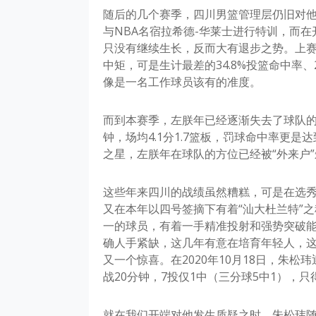
随后的几个赛季，四川男篮管理层仍旧对
与NBA名宿拉希德-华莱士进行特训，而
只没有继续生长，反而大有退步之势。上赛
中矩，可是生计最差的34.8%投篮命中率、
像是一名工作球员该有的准度。
而到本赛季，左朕年已经逐渐失去了球队的信
钟，场均4.1分1.7篮板，罚球命中率更是
之星，左朕年在球队的方位已经被“外来户
这些年来四川的战绩虽然糟糕，可是在选秀
又在本年以四号签摘下有着“汕大杜兰特”
一的球员，有着一手精准投射和强势突破
确人手紧缺，这几年有意在培育年轻人，这
又一个惊喜。在2020年10月18日，朱
战20分钟，7投仅1中（三分球5中1），只
就在我们开端对他发生质疑之时，朱松玮随