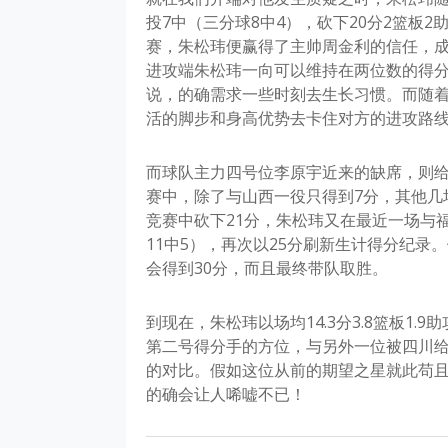
投7中（三分球8中4），砍下20分2篮板
赛，朱松玮便赢得了主帅周金利的信任，成
进攻端朱松玮一向可以维持在两位数的得
说，的确需求一些时刻去生长习惯。而随
活的脚步和身高优势去卡住对方的进攻路
而球队主力四号位李原宇近来的缺席，则给
赛中，除了与山西一役只得到7分，其他几场
竞赛中砍下21分，朱松玮又在最近一场与福
11中5），再次以25分刷新生计得分纪
会得到30分，而且最终带队取胜。
到现在，朱松玮以场均14.3分3.8篮板1.9
第二号得分手的方位，与另外一位被四川给
的对比。假如这位从前的期望之星就此苟
的确会让人唏嘘不已！