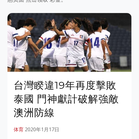
台灣睽違19年再度擊敗
泰國 門神獻計破解強敵
澳洲防線
体育
2020年1月17日