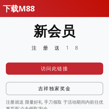
下载M88
新会员
注册送18
访问此链接
吉祥独家奖金
注册就送 限量好礼 手刀领取 于活动期间内前往优
惠页面”点击领取”彩金。