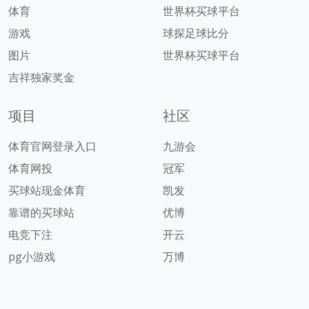
体育
世界杯买球平台
游戏
球探足球比分
图片
世界杯买球平台
吉祥独家奖金
项目
社区
体育官网登录入口
九游会
体育网投
冠军
买球站现金体育
凯发
靠谱的买球站
优博
电竞下注
开云
pg小游戏
万博