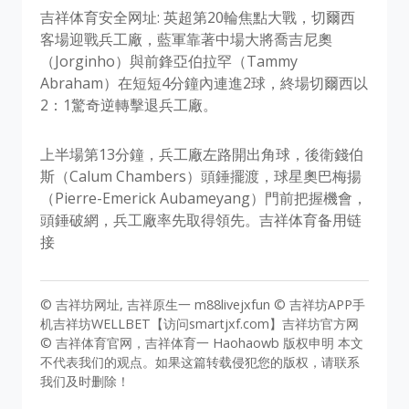
吉祥体育安全网址: 英超第20輪焦點大戰，切爾西
客場迎戰兵工廠，藍軍靠著中場大將喬吉尼奧
（Jorginho）與前鋒亞伯拉罕（Tammy
Abraham）在短短4分鐘內連進2球，終場切爾西以
2：1驚奇逆轉擊退兵工廠。
上半場第13分鐘，兵工廠左路開出角球，後衛錢伯
斯（Calum Chambers）頭錘擺渡，球星奧巴梅揚
（Pierre-Emerick Aubameyang）門前把握機會，
頭錘破網，兵工廠率先取得領先。吉祥体育备用链
接
© 吉祥坊网址, 吉祥原生一 m88livejxfun © 吉祥坊APP手
机吉祥坊WELLBET【访问smartjxf.com】吉祥坊官方网
© 吉祥体育官网，吉祥体育一 Haohaowb 版权申明 本文
不代表我们的观点。如果这篇转载侵犯您的版权，请联系
我们及时删除！