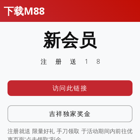
下载M88
新会员
注册送18
访问此链接
吉祥独家奖金
注册就送 限量好礼 手刀领取 于活动期间内前往优
惠页面”点击领取”彩金。