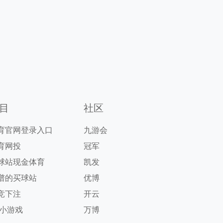
目
社区
育官网登录入口
九游会
育网投
冠军
球站现金体育
凯发
谱的买球站
优博
竞下注
开云
g小游戏
万博