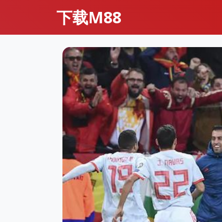
下载M88