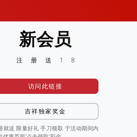
新会员
注册送18
访问此链接
吉祥独家奖金
册就送 限量好礼 手刀领取 于活动期间内
往优惠页面”点击领取”彩金。