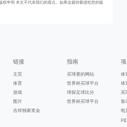
wb 版权申明 本文不代表我们的观点。如果这篇转载侵犯您的版
链接
指南
项
主页
买球赛的网站
体
体育
世界杯买球平台
体
游戏
球探足球比分
买
图片
世界杯买球平台
靠
吉祥独家奖金
电
p