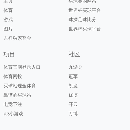
主页
买球赛的网站
体育
世界杯买球平台
游戏
球探足球比分
图片
世界杯买球平台
吉祥独家奖金
项目
社区
体育官网登录入口
九游会
体育网投
冠军
买球站现金体育
凯发
靠谱的买球站
优博
电竞下注
开云
pg小游戏
万博