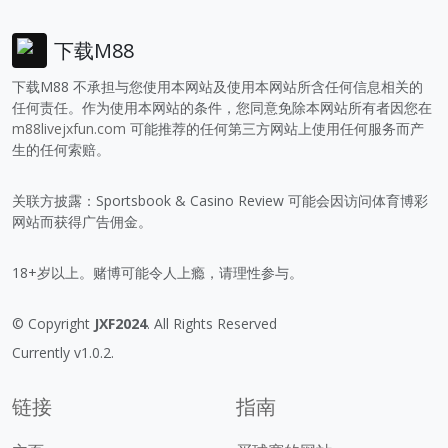
下载M88
下载M88 不承担与您使用本网站及使用本网站所含任何信息相关的
任何责任。作为使用本网站的条件，您同意免除本网站所有者因您在
m88livejxfun.com
可能推荐的任何第三方网站上使用任何服务而产
生的任何索赔。
关联方披露：Sportsbook & Casino Review 可能会因访问体育博彩
网站而获得广告佣金。
18+岁以上。赌博可能令人上瘾，请理性参与。
© Copyright
JXF2024
. All Rights Reserved
Currently v1.0.2.
链接
指南