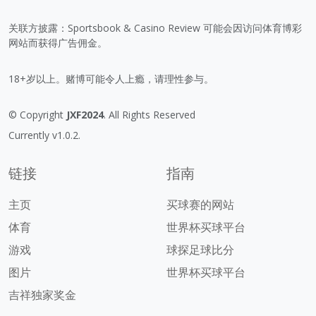
关联方披露：Sportsbook & Casino Review 可能会因访问体育博彩
网站而获得广告佣金。
18+岁以上。赌博可能令人上瘾，请理性参与。
© Copyright
JXF2024
. All Rights Reserved
Currently v1.0.2.
链接
指南
主页
买球赛的网站
体育
世界杯买球平台
游戏
球探足球比分
图片
世界杯买球平台
吉祥独家奖金