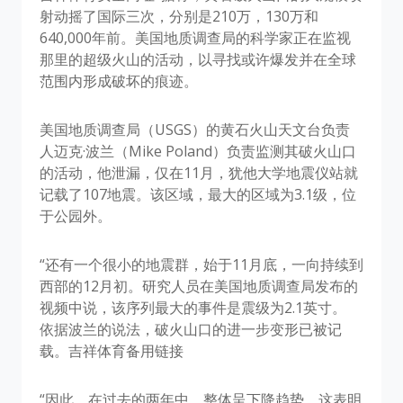
射动摇了国际三次，分别是210万，130万和
640,000年前。美国地质调查局的科学家正在监视
那里的超级火山的活动，以寻找或许爆发并在全球
范围内形成破坏的痕迹。
美国地质调查局（USGS）的黄石火山天文台负责
人迈克·波兰（Mike Poland）负责监测其破火山口
的活动，他泄漏，仅在11月，犹他大学地震仪站就
记载了107地震。该区域，最大的区域为3.1级，位
于公园外。
“还有一个很小的地震群，始于11月底，一向持续到
西部的12月初。研究人员在美国地质调查局发布的
视频中说，该序列最大的事件是震级为2.1英寸。
依据波兰的说法，破火山口的进一步变形已被记
载。吉祥体育备用链接
“因此，在过去的两年中，整体呈下降趋势，这表明