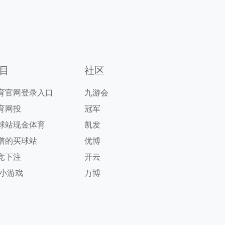
目
社区
育官网登录入口
九游会
育网投
冠军
球站现金体育
凯发
谱的买球站
优博
竞下注
开云
g小游戏
万博