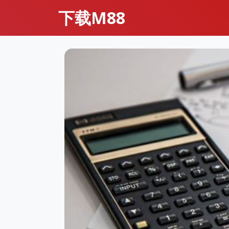
下载M88