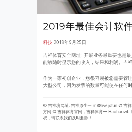
2019年最佳会计
科技
2019年9月25日
吉祥体育安全网址: 开展业务最重要也是
能够随时显示您的收入，结果和利润。吉
作为一家初创企业，您很容易被您需要管
大型公司，因为发票的数量可能使在任何
© 吉祥坊网址, 吉祥原生一 m88livejxfun © 
方网 © 吉祥体育官网，吉祥体育一 Haohao
权，请联系我们及时删除！