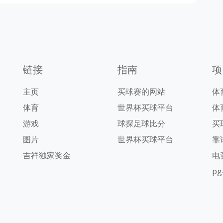
链接
指南
项
主页
买球赛的网站
体
体育
世界杯买球平台
体
游戏
球探足球比分
买
图片
世界杯买球平台
靠
吉祥独家奖金
电
p