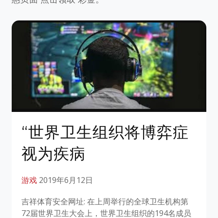
“世界卫生组织将博弈症
视为疾病
游戏
2019年6月12日
吉祥体育安全网址: 在上周举行的全球卫生机构第
72届世界卫生大会上，世界卫生组织的194名成员