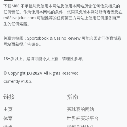
下载M88 不承担与您使用本网站及使用本网站所含任何信息相关的
任何责任。作为使用本网站的条件，您同意免除本网站所有者因您在
m88livejxfun.com
可能推荐的任何第三方网站上使用任何服务而产
生的任何索赔。
关联方披露：Sportsbook & Casino Review 可能会因访问体育博彩
网站而获得广告佣金。
18+岁以上。赌博可能令人上瘾，请理性参与。
© Copyright
JXF2024
. All Rights Reserved
Currently v1.0.2.
链接
指南
主页
买球赛的网站
体育
世界杯买球平台